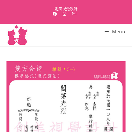
Skip
創美視覺設計
to
content
Menu