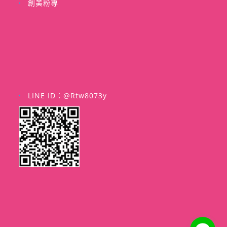
創美粉專
LINE ID：@rtw8073y