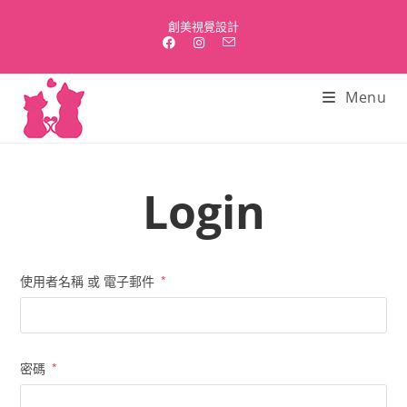
Skip
創美視覺設計
to
content
Menu
Login
使用者名稱 或 電子郵件
*
密碼
*