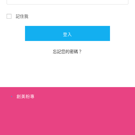
記住我
登入
忘記您的密碼？
創美粉專