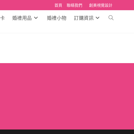
首頁
聯絡我們
創美視覺設計
卡
婚禮用品
婚禮小物
訂購資訊
Toggle
website
search