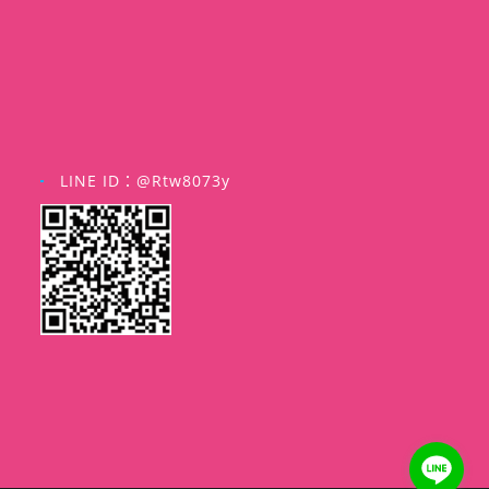
LINE ID：@rtw8073y