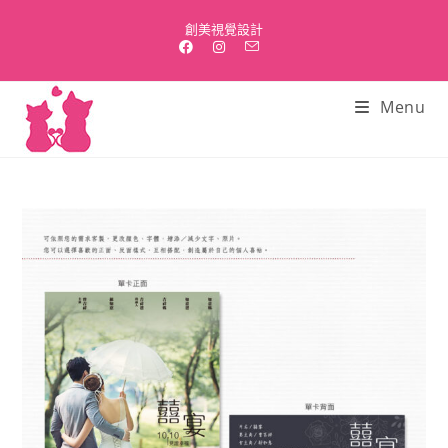
Skip
創美視覺設計
to
content
Menu