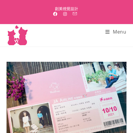
Skip
創美視覺設計
to
content
Menu