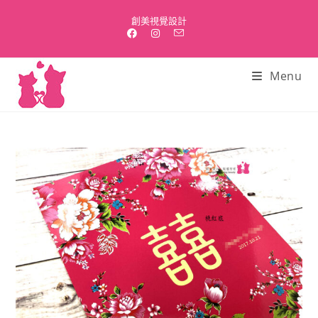
Skip
創美視覺設計
to
content
Menu