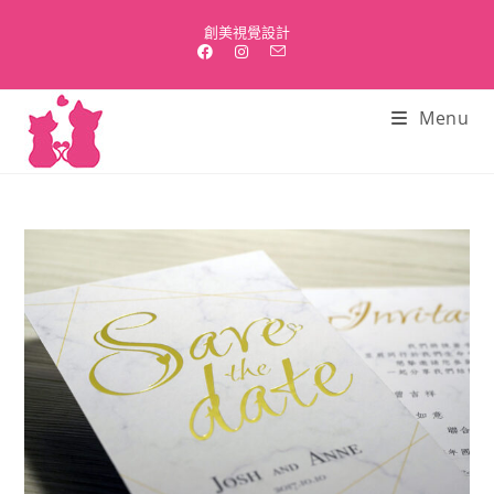
Skip
創美視覺設計
to
content
Menu