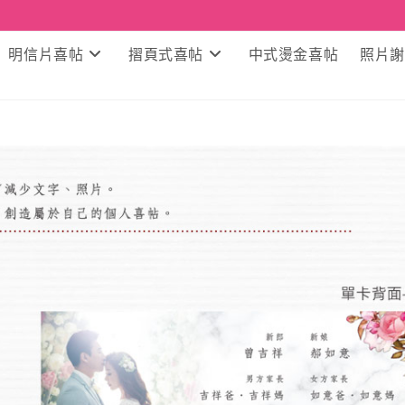
明信片喜帖
摺頁式喜帖
中式燙金喜帖
照片謝