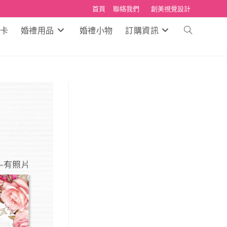
首頁
聯絡我們
創美視覺設計
卡
婚禮用品
婚禮小物
訂購資訊
Toggle
website
search