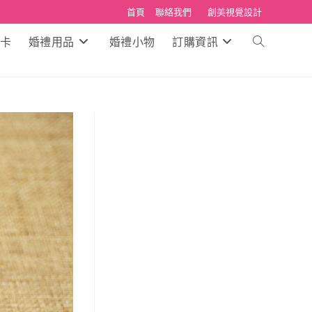
首頁
聯絡我們
創美視覺設計
卡
婚禮用品
婚禮小物
訂購資訊
Toggle
website
search