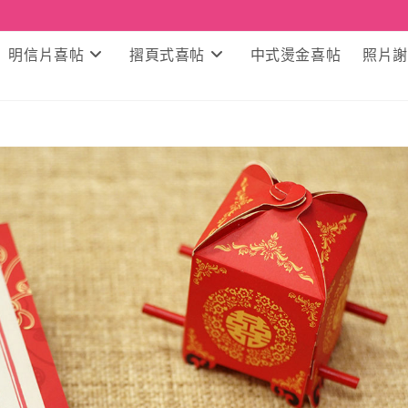
明信片喜帖
摺頁式喜帖
中式燙金喜帖
照片謝