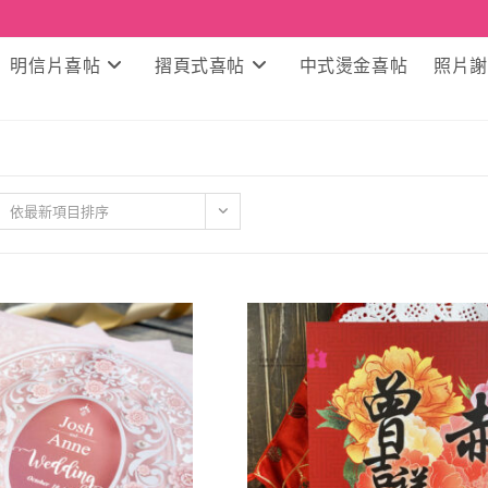
明信片喜帖
摺頁式喜帖
中式燙金喜帖
照片謝
依最新項目排序