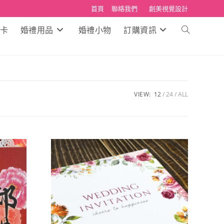
首頁
聯絡我們
創美視覺設計
卡
婚禮用品
婚禮小物
訂購資訊
Toggle
website
search
VIEW:
12
24
ALL