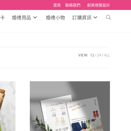
首頁
聯絡我們
創美視覺設計
卡
婚禮用品
婚禮小物
訂購資訊
Toggle
website
search
VIEW:
12
24
ALL