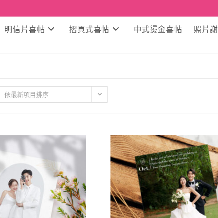
明信片喜帖
摺頁式喜帖
中式燙金喜帖
照片謝
依最新項目排序