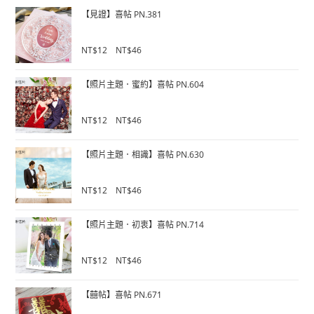
u
【見證】喜帖 PN.381
t
o
f
0
NT$
12
–
NT$
46
5
o
u
【照片主題．蜜約】喜帖 PN.604
t
o
f
0
NT$
12
–
NT$
46
5
o
u
【照片主題．相識】喜帖 PN.630
t
o
f
0
NT$
12
–
NT$
46
5
o
u
【照片主題．初衷】喜帖 PN.714
t
o
f
0
NT$
12
–
NT$
46
5
o
u
【囍帖】喜帖 PN.671
t
o