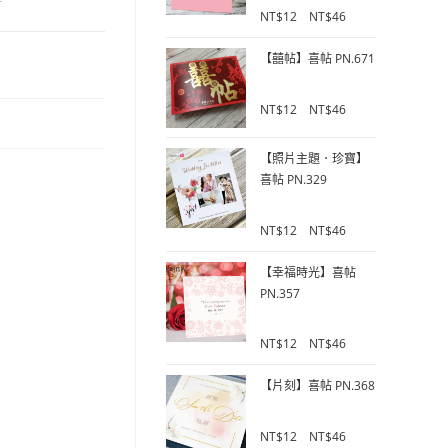
卉
0
NT$
12
–
NT$
46
o
u
【囍帖】喜帖 PN.671
t
o
0
f
NT$
12
–
NT$
46
o
5
u
【照片主題．珍寶】
t
o
喜帖 PN.329
f
5
0
NT$
12
–
NT$
46
o
u
【幸福時光】喜帖
t
PN.357
o
f
0
5
NT$
12
–
NT$
46
o
u
【片刻】喜帖 PN.368
t
o
0
f
NT$
12
–
NT$
46
o