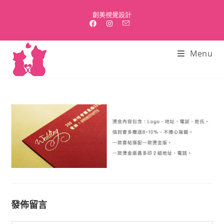
Skip
創美視覺設計
to
content
Menu
發佈留言