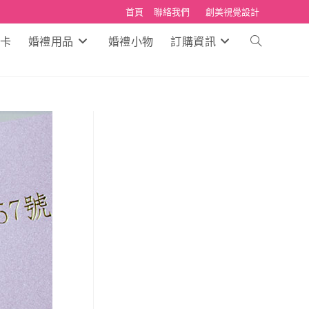
首頁
聯絡我們
創美視覺設計
卡
婚禮用品
婚禮小物
訂購資訊
Toggle
website
search