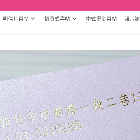
明信片喜帖
摺頁式喜帖
中式燙金喜帖
照片謝