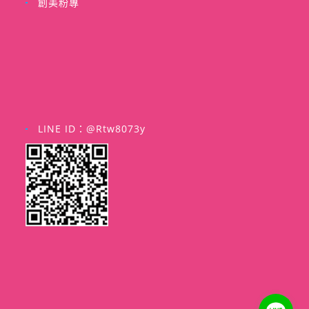
創美粉專
LINE ID：@rtw8073y