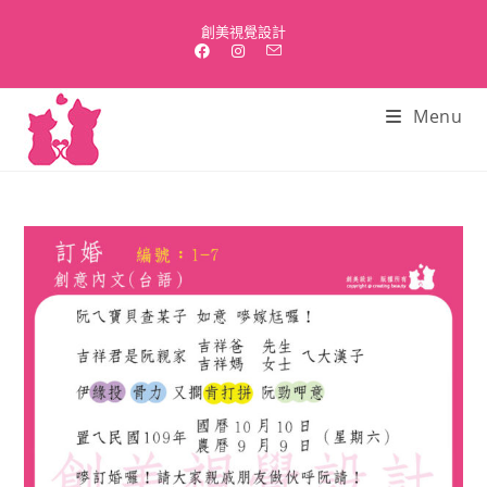
Skip
創美視覺設計
to
content
Menu