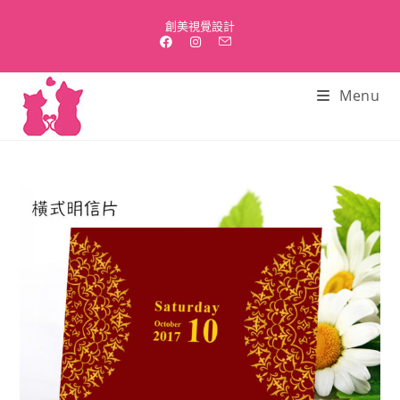
Skip
創美視覺設計
to
content
Menu