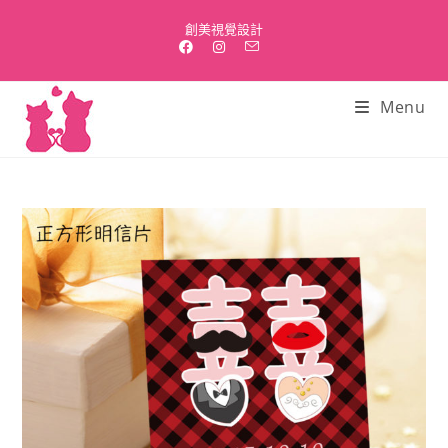
Skip
創美視覺設計
to
content
Menu