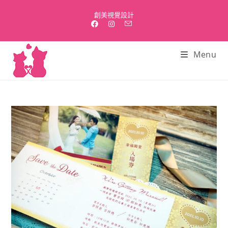
Skip
創美視覺設計
to
content
Menu