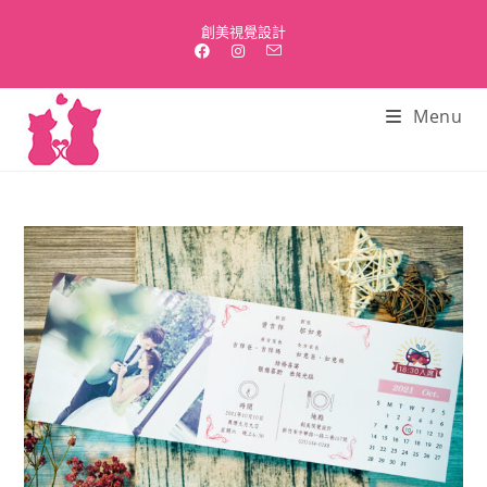
Skip
創美視覺設計
to
content
Menu