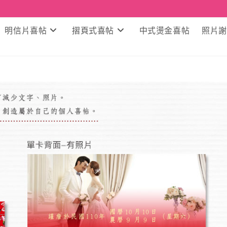
明信片喜帖
摺頁式喜帖
中式燙金喜帖
照片謝