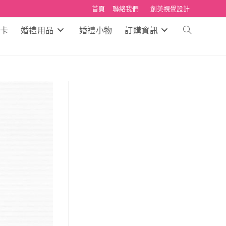
首頁
聯絡我們
創美視覺設計
卡
婚禮用品
婚禮小物
訂購資訊
Toggle
website
search