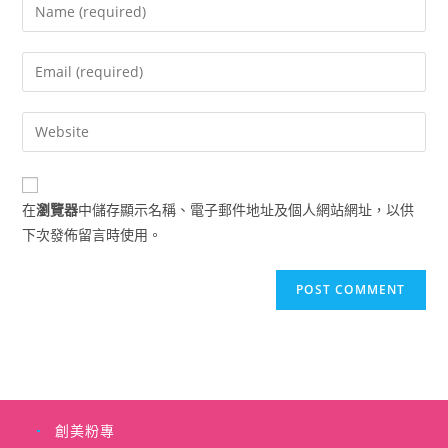
Enter
your
name
Enter
or
your
username
email
Enter
to
address
your
comment
to
website
comment
URL
在
瀏覽器
中儲存顯示名稱、電子郵件地址及個人網站網址，以供
(optional)
下次發佈留言時使用。
創美粉專