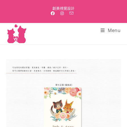
Skip
創美視覺設計
to
content
Menu