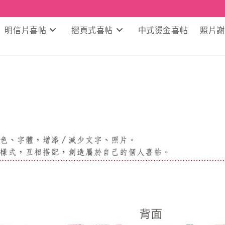
明信片喜帖
摺頁式喜帖
中式燙金喜帖
照片謝