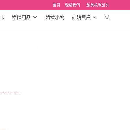
首頁
聯絡我們
創美視覺設計
卡
婚禮用品
婚禮小物
訂購資訊
Toggle
website
search