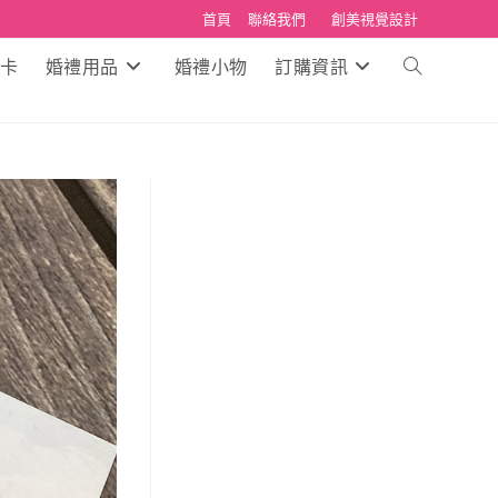
首頁
聯絡我們
創美視覺設計
卡
婚禮用品
婚禮小物
訂購資訊
Toggle
website
search