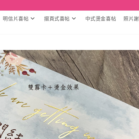
明信片喜帖
摺頁式喜帖
中式燙金喜帖
照片謝