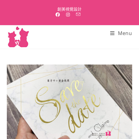
Skip
創美視覺設計
to
content
Menu