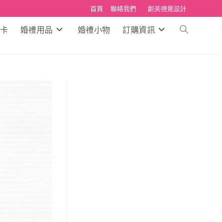
首頁
聯絡我們
創美視覺設計
卡
婚禮用品
婚禮小物
訂購資訊
Toggle
website
search