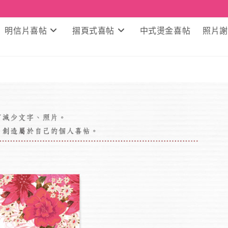
明信片喜帖
摺頁式喜帖
中式燙金喜帖
照片謝