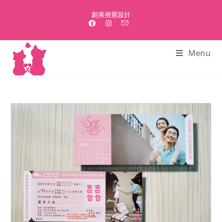
Skip
創美視覺設計
to
content
Menu