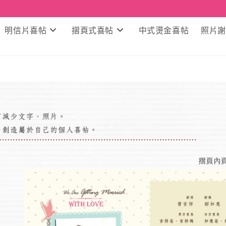
明信片喜帖
摺頁式喜帖
中式燙金喜帖
照片謝