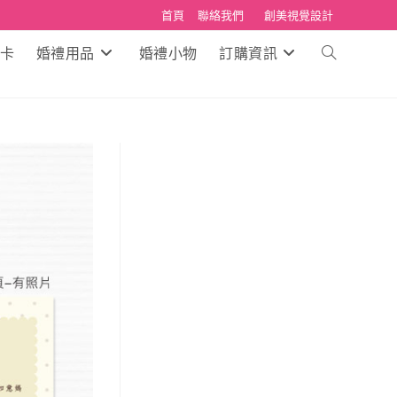
首頁
聯絡我們
創美視覺設計
卡
婚禮用品
婚禮小物
訂購資訊
Toggle
website
search