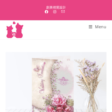
Skip
創美視覺設計
to
content
Menu