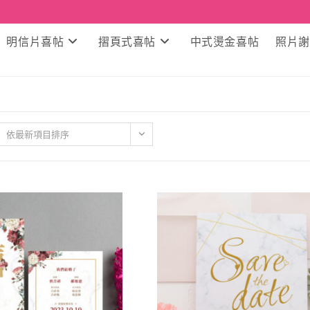
明信片喜帖
摺頁式喜帖
中式燙金喜帖
照片謝
依最新項目排序