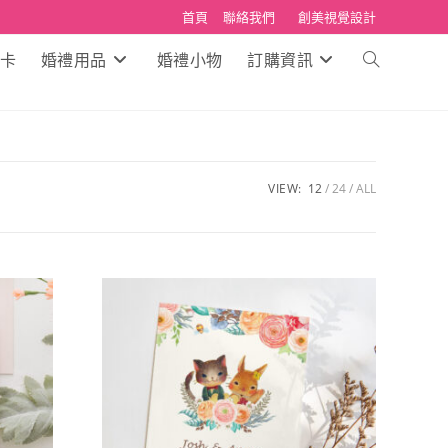
首頁
聯絡我們
創美視覺設計
卡
婚禮用品
婚禮小物
訂購資訊
Toggle
website
search
VIEW:
12
24
ALL