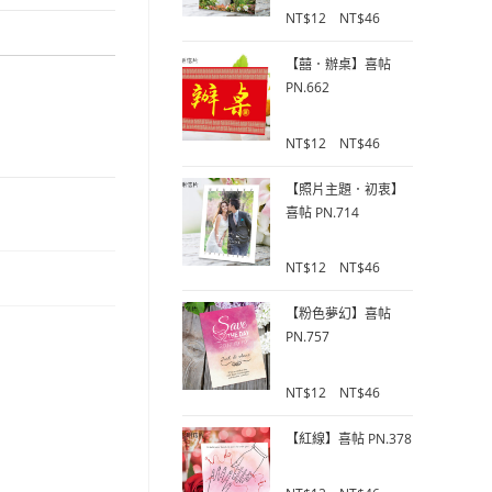
0
NT$
12
–
NT$
46
o
u
【囍．辦桌】喜帖
t
PN.662
o
f
0
5
NT$
12
–
NT$
46
o
u
【照片主題．初衷】
t
喜帖 PN.714
o
f
0
5
NT$
12
–
NT$
46
o
u
【粉色夢幻】喜帖
t
PN.757
o
f
0
5
NT$
12
–
NT$
46
o
u
【紅線】喜帖 PN.378
t
o
0
f