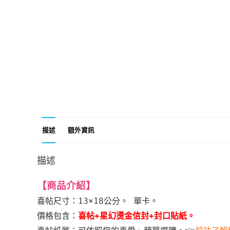
描述
額外資訊
描述
【商品介紹
】
喜帖尺寸：13×18公分。 單卡。
價格包含：
喜帖+星幻燙金信封+封口貼紙。